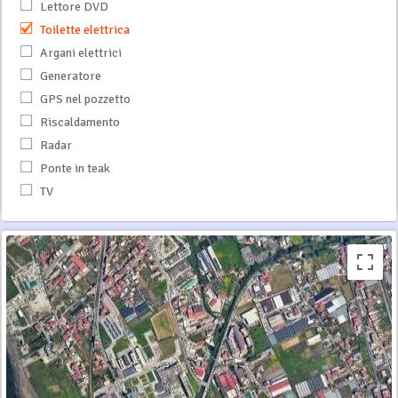
Lettore DVD
Toilette elettrica
Argani elettrici
Generatore
GPS nel pozzetto
Riscaldamento
Radar
Ponte in teak
TV