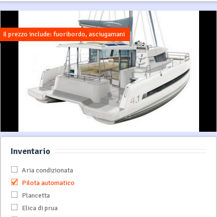
Il prezzo include: fuoribordo, asciugamani
Inventario
Aria condizionata
Pilota automatico
Plancetta
Elica di prua