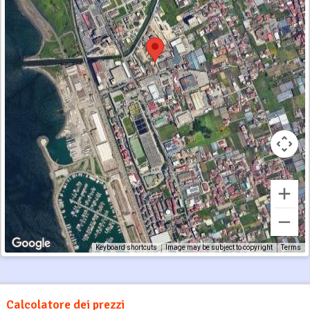
Keyboard shortcuts
Image may be subject to copyright
Terms
Calcolatore dei prezzi