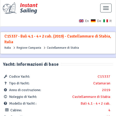
Interr
naviga
En
De
It
C15337 - Bali 4.1 - 4 + 2 cab. (2019) - Castellammare di Stabia,
Italia
Italia
Regione Campania
Castellammare di Stabia
Yacht: Informazioni di base
Codice Yacht:
C15337
Tipo di Yacht:
Catamaran
Anno di costruzione:
2019
Noleggio di Yacht:
Castellammare di Stabia
Modello di Yacht :
Bali 4.1 - 4 + 2 cab.
Cabine:
4