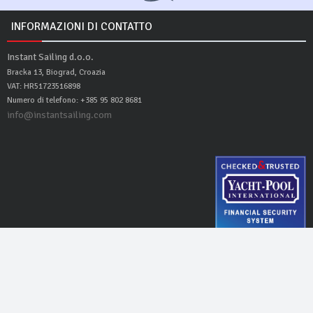
INFORMAZIONI DI CONTATTO
Instant Sailing d.o.o.
Bracka 13, Biograd, Croazia
VAT: HR51723516898
Numero di telefono: +385 95 802 8681
info@instantsailing.com
Instant Sailing
© 2016 - 2026