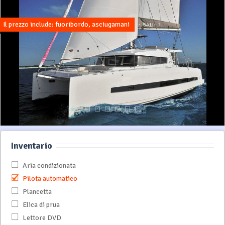
Il prezzo include: fuoribordo, asciugamani
Inventario
Aria condizionata
Pilota automatico
Plancetta
Elica di prua
Lettore DVD