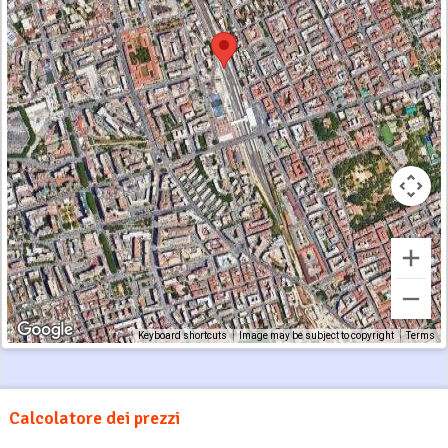
Keyboard shortcuts
Image may be subject to copyright
Terms
Calcolatore dei prezzi