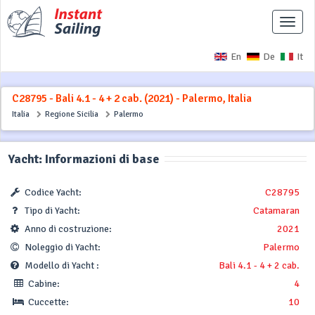
Interr
naviga
En
De
It
C28795 - Bali 4.1 - 4 + 2 cab. (2021) - Palermo, Italia
Italia
Regione Sicilia
Palermo
Yacht: Informazioni di base
Codice Yacht:
C28795
Tipo di Yacht:
Catamaran
Anno di costruzione:
2021
Noleggio di Yacht:
Palermo
Modello di Yacht :
Bali 4.1 - 4 + 2 cab.
Cabine:
4
Cuccette:
10