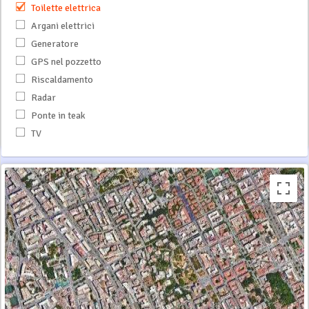
Toilette elettrica
Argani elettrici
Generatore
GPS nel pozzetto
Riscaldamento
Radar
Ponte in teak
TV