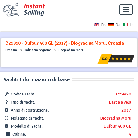
Interr
naviga
En
De
It
C29990 - Dufour 460 GL (2017) - Biograd na Moru, Croazia
Croazia
Dalmazia regione
Biograd na Moru
Yacht: Informazioni di base
Codice Yacht:
C29990
Tipo di Yacht:
Barca a vela
Anno di costruzione:
2017
Noleggio di Yacht:
Biograd na Moru
Modello di Yacht :
Dufour 460 GL
Cabine:
4