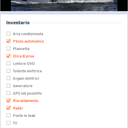
Inventario
Aria condizionata
Pilota automatico
Plancetta
Elica di prua
Lettore DVD
Toilette elettrica
Argani elettrici
Generatore
GPS nel pozzetto
Riscaldamento
Radar
Ponte in teak
TV