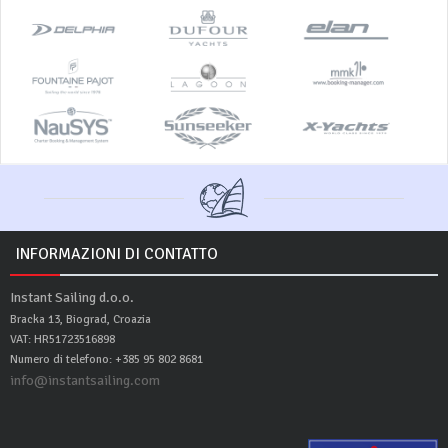
INFORMAZIONI DI CONTATTO
Instant Sailing d.o.o.
Bracka 13, Biograd, Croazia
VAT: HR51723516898
Numero di telefono: +385 95 802 8681
info@instantsailing.com