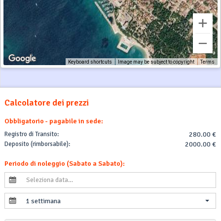
Keyboard shortcuts
Image may be subject to copyright
Terms
Calcolatore dei prezzi
Obbligatorio - pagabile in sede:
Registro di Transito:
280.00 €
Deposito (rimborsabile):
2000.00 €
Periodo di noleggio (Sabato a Sabato):
1 settimana