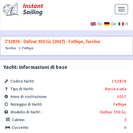
Interr
naviga
En
De
It
C12876 - Dufour 350 GL (2017) - Fethiye, Turchia
Turchia
Fethiye
Yacht: Informazioni di base
Codice Yacht:
C12876
Tipo di Yacht:
Barca a vela
Anno di costruzione:
2017
Noleggio di Yacht:
Fethiye
Modello di Yacht :
Dufour 350 GL
Cabine:
3
Cuccette:
6