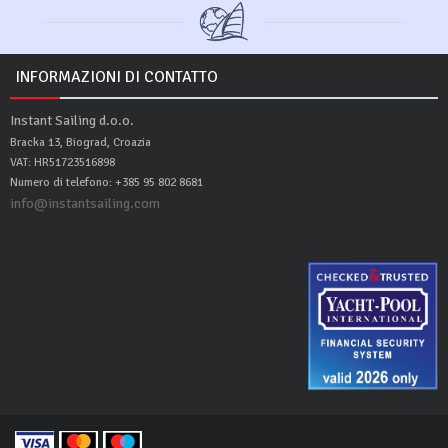
INFORMAZIONI DI CONTATTO
Instant Sailing d.o.o.
Bracka 13, Biograd, Croazia
VAT: HR51723516898
Numero di telefono: +385 95 802 8681
info@instantsailing.com