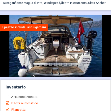
Autogonfiante maglia di vita, Wind/speed/depth instruments, Ultra Anchor
Il prezzo include: asciugamani
Inventario
Aria condizionata
Pilota automatico
Plancetta