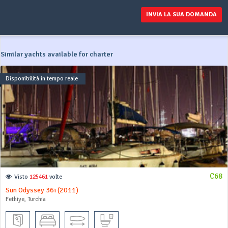
INVIA LA SUA DOMANDA
Similar yachts available for charter
Disponibilità in tempo reale
C68
Visto
125461
volte
Sun Odyssey 36i (2011)
Fethiye, Turchia