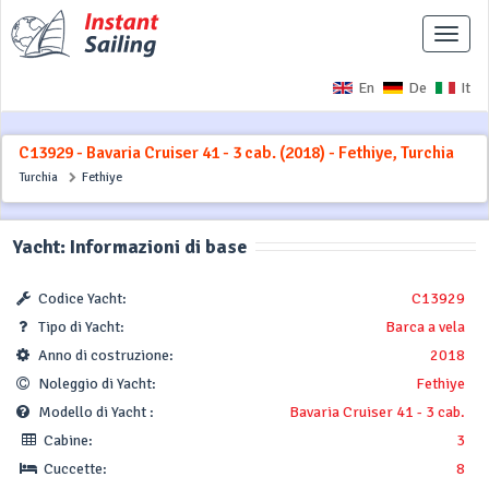
Interr
naviga
En
De
It
C13929 - Bavaria Cruiser 41 - 3 cab. (2018) - Fethiye, Turchia
Turchia
Fethiye
Yacht: Informazioni di base
Codice Yacht:
C13929
Tipo di Yacht:
Barca a vela
Anno di costruzione:
2018
Noleggio di Yacht:
Fethiye
Modello di Yacht :
Bavaria Cruiser 41 - 3 cab.
Cabine:
3
Cuccette:
8