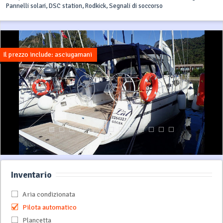
Pannelli solari, DSC station, Rodkick, Segnali di soccorso
Il prezzo include: asciugamani
Inventario
Aria condizionata
Pilota automatico
Plancetta