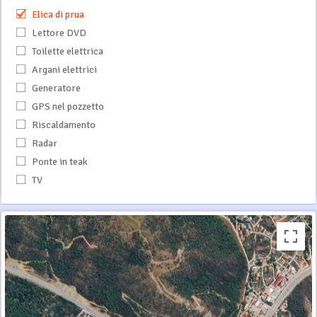
Elica di prua
Lettore DVD
Toilette elettrica
Argani elettrici
Generatore
GPS nel pozzetto
Riscaldamento
Radar
Ponte in teak
TV