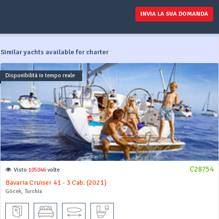
INVIA LA SUA DOMANDA
Similar yachts available for charter
Disponibilità in tempo reale
C28754
Visto
105046
volte
Bavaria Cruiser 41 - 3 Cab. (2021)
Göcek, Turchia