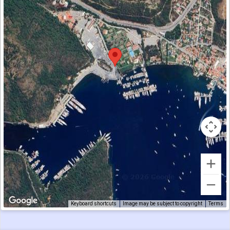
Keyboard shortcuts
Image may be subject to copyright
Terms