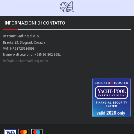
INFORMAZIONI DI CONTATTO
Instant Sailing d.o.o.
Bracka 13, Biograd, Croazia
VAT: HR51723516898
Numero di telefono: +385 95 802 8681
info@instantsailing.com