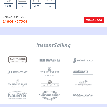
3 cab
6
48 ft
3
GAMMA DI PREZZO
VISUALIZZA
2480€ - 5750€