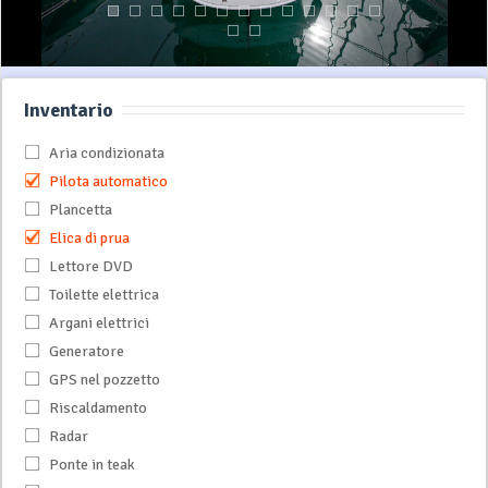
Inventario
Aria condizionata
Pilota automatico
Plancetta
Elica di prua
Lettore DVD
Toilette elettrica
Argani elettrici
Generatore
GPS nel pozzetto
Riscaldamento
Radar
Ponte in teak