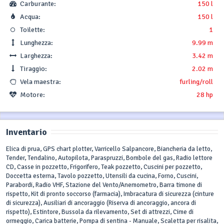
Carburante:
150 l
Acqua:
150 l
Toilette:
1
Lunghezza:
9.99 m
Larghezza:
3.42 m
Tiraggio:
2.02 m
Vela maestra:
furling/roll
Motore:
28 hp
Inventario
Elica di prua, GPS chart plotter, Varricello Salpancore, Biancheria da letto,
Tender, Tendalino, Autopilota, Paraspruzzi, Bombole del gas, Radio lettore
CD, Casse in pozzetto, Frigorifero, Teak pozzetto, Cuscini per pozzetto,
Doccetta esterna, Tavolo pozzetto, Utensili da cucina, Forno, Cuscini,
Parabordi, Radio VHF, Stazione del Vento/Anemometro, Barra timone di
rispetto, Kit di pronto soccorso (farmacia), Imbracatura di sicurezza (cinture
di sicurezza), Ausiliari di ancoraggio (Riserva di ancoraggio, ancora di
rispetto), Estintore, Bussola da rilevamento, Set di attrezzi, Cime di
ormeggio, Carica batterie, Pompa di sentina - Manuale, Scaletta per risalita,