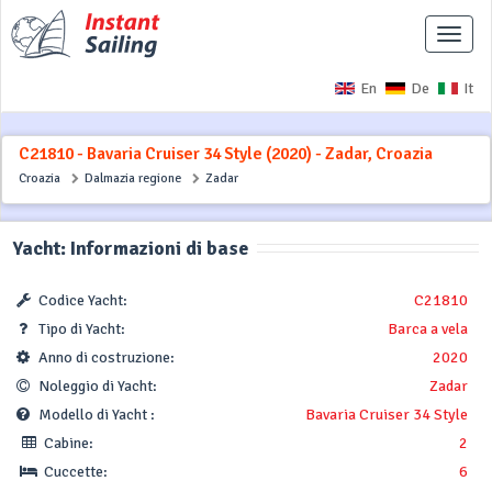
Interr
naviga
En
De
It
C21810 - Bavaria Cruiser 34 Style (2020) - Zadar, Croazia
Croazia
Dalmazia regione
Zadar
Yacht: Informazioni di base
Codice Yacht:
C21810
Tipo di Yacht:
Barca a vela
Anno di costruzione:
2020
Noleggio di Yacht:
Zadar
Modello di Yacht :
Bavaria Cruiser 34 Style
Cabine:
2
Cuccette:
6