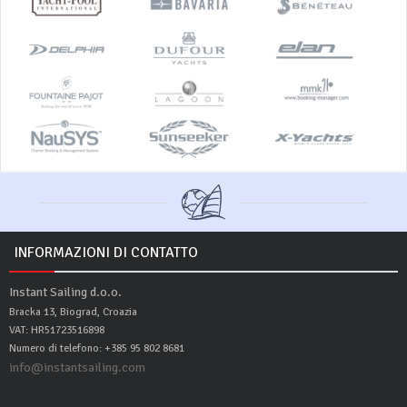
INFORMAZIONI DI CONTATTO
Instant Sailing d.o.o.
Bracka 13, Biograd, Croazia
VAT: HR51723516898
Numero di telefono: +385 95 802 8681
info@instantsailing.com