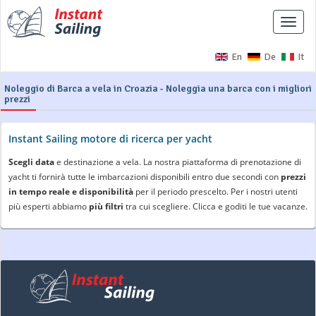
Interr
naviga
En
De
It
Noleggio di Barca a vela in Croazia - Noleggia una barca con i migliori
prezzi
Instant Sailing motore di ricerca per yacht
Scegli data
e destinazione a vela. La nostra piattaforma di prenotazione di
yacht ti fornirà tutte le imbarcazioni disponibili entro due secondi con
prezzi
in tempo reale e disponibilità
per il periodo prescelto. Per i nostri utenti
più esperti abbiamo
più filtri
tra cui scegliere. Clicca e goditi le tue vacanze.