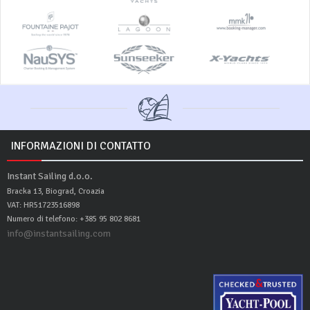
INFORMAZIONI DI CONTATTO
Instant Sailing d.o.o.
Bracka 13, Biograd, Croazia
VAT: HR51723516898
Numero di telefono: +385 95 802 8681
info@instantsailing.com