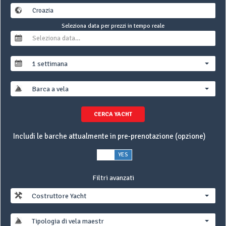
Seleziona data per prezzi in tempo reale
1 settimana
Barca a vela
CERCA YACHT
Includi le barche attualmente in pre-prenotazione (opzione)
NO
YES
Filtri avanzati
Costruttore Yacht
Tipologia di vela maestra