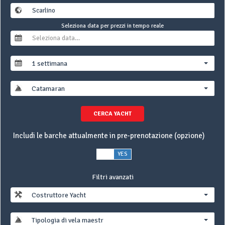
Seleziona data per prezzi in tempo reale
1 settimana
Catamaran
CERCA YACHT
Includi le barche attualmente in pre-prenotazione (opzione)
NO
YES
Filtri avanzati
Costruttore Yacht
Tipologia di vela maestra