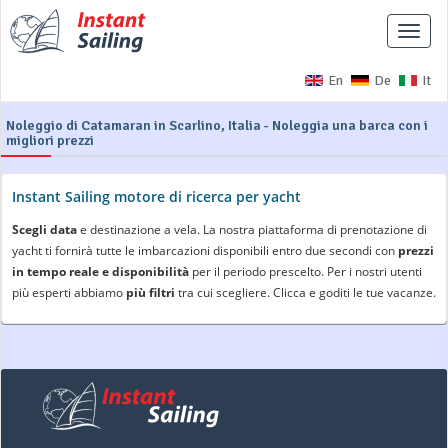
Interr
naviga
En
De
It
Noleggio di Catamaran in Scarlino, Italia - Noleggia una barca con i
migliori prezzi
Instant Sailing motore di ricerca per yacht
Scegli data
e destinazione a vela. La nostra piattaforma di prenotazione di
yacht ti fornirà tutte le imbarcazioni disponibili entro due secondi con
prezzi
in tempo reale e disponibilità
per il periodo prescelto. Per i nostri utenti
più esperti abbiamo
più filtri
tra cui scegliere. Clicca e goditi le tue vacanze.