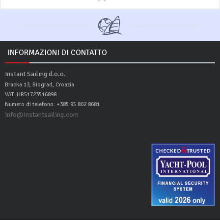
INFORMAZIONI DI CONTATTO
Instant Sailing d.o.o.
Bracka 13, Biograd, Croazia
VAT: HR51723516898
Numero di telefono: +385 95 802 8681
info@instantsailing.com