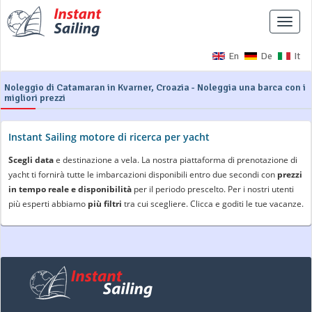
Interr
naviga
En
De
It
Noleggio di Catamaran in Kvarner, Croazia - Noleggia una barca con i
migliori prezzi
Instant Sailing motore di ricerca per yacht
Scegli data
e destinazione a vela. La nostra piattaforma di prenotazione di
yacht ti fornirà tutte le imbarcazioni disponibili entro due secondi con
prezzi
in tempo reale e disponibilità
per il periodo prescelto. Per i nostri utenti
più esperti abbiamo
più filtri
tra cui scegliere. Clicca e goditi le tue vacanze.