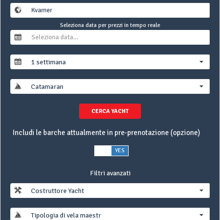
Seleziona data per prezzi in tempo reale
1 settimana
Catamaran
CERCA YACHT
Includi le barche attualmente in pre-prenotazione (opzione)
NO
YES
Filtri avanzati
Costruttore Yacht
Tipologia di vela maestra