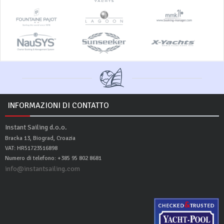
INFORMAZIONI DI CONTATTO
Instant Sailing d.o.o.
Bracka 13, Biograd, Croazia
VAT: HR51723516898
Numero di telefono: +385 95 802 8681
info@instantsailing.com