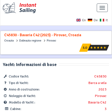
Interr
naviga
En
De
It
C45830 - Bavaria C42 (2023) - Pirovac, Croazia
Croazia
Dalmazia regione
Pirovac
Yacht: Informazioni di base
Codice Yacht:
C45830
Tipo di Yacht:
Barca a vela
Anno di costruzione:
2023
Noleggio di Yacht:
Pirovac
Modello di Yacht :
Bavaria C42
Cabine:
3