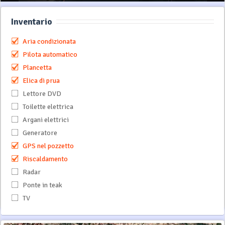
Inventario
Aria condizionata
Pilota automatico
Plancetta
Elica di prua
Lettore DVD
Toilette elettrica
Argani elettrici
Generatore
GPS nel pozzetto
Riscaldamento
Radar
Ponte in teak
TV