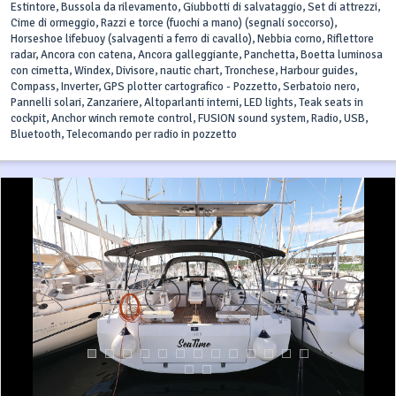
Estintore, Bussola da rilevamento, Giubbotti di salvataggio, Set di attrezzi,
Cime di ormeggio, Razzi e torce (fuochi a mano) (segnali soccorso),
Horseshoe lifebuoy (salvagenti a ferro di cavallo), Nebbia corno, Riflettore
radar, Ancora con catena, Ancora galleggiante, Panchetta, Boetta luminosa
con cimetta, Windex, Divisore, nautic chart, Tronchese, Harbour guides,
Compass, Inverter, GPS plotter cartografico - Pozzetto, Serbatoio nero,
Pannelli solari, Zanzariere, Altoparlanti interni, LED lights, Teak seats in
cockpit, Anchor winch remote control, FUSION sound system, Radio, USB,
Bluetooth, Telecomando per radio in pozzetto