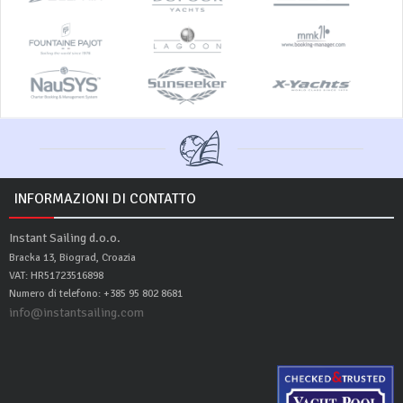
INFORMAZIONI DI CONTATTO
Instant Sailing d.o.o.
Bracka 13, Biograd, Croazia
VAT: HR51723516898
Numero di telefono: +385 95 802 8681
info@instantsailing.com