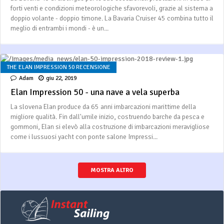
forti venti e condizioni meteorologiche sfavorevoli, grazie al sistema a
doppio volante - doppio timone. La Bavaria Cruiser 45 combina tutto il
meglio di entrambi i mondi - è un...
THE ELAN IMPRESSION 50 RECENSIONE
Adam
giu 22, 2019
Elan Impression 50 - una nave a vela superba
La slovena Elan produce da 65 anni imbarcazioni marittime della
migliore qualità. Fin dall'umile inizio, costruendo barche da pesca e
gommoni, Elan si elevò alla costruzione di imbarcazioni meravigliose
come i lussuosi yacht con ponte salone Impressi...
MOSTRA ALTRO