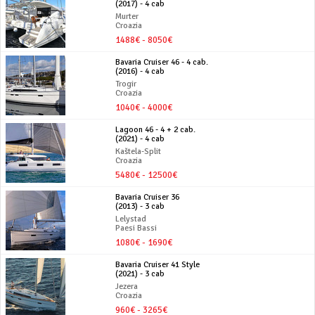
(2017) - 4 cab
Murter
Croazia
1488€ - 8050€
Bavaria Cruiser 46 - 4 cab.
(2016) - 4 cab
Trogir
Croazia
1040€ - 4000€
Lagoon 46 - 4 + 2 cab.
(2021) - 4 cab
Kaštela-Split
Croazia
5480€ - 12500€
Bavaria Cruiser 36
(2013) - 3 cab
Lelystad
Paesi Bassi
1080€ - 1690€
Bavaria Cruiser 41 Style
(2021) - 3 cab
Jezera
Croazia
960€ - 3265€