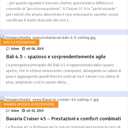
... per quanto riguarda il mercato charter, questa barca definisce il
concetto di "piccola ma potente". Il Cruiser 37 è lo "yacht volante"
per i velisti che amano dimostrare il loro entusiasmo sportivo senza
sacrificare il tratto rilassato del loro t...
BALI 4.5 RECENSIONE
Adam
ott 06, 2019
Bali 4.5 – spazioso e sorprendentemente agile
La prerogativa principale del Bali 4.5 è rappresentata dallo spazio
aperto, che si ottiene rimuovendo i trampolini, allungando la cabina di
prua e aggiungendo grandi finestre verticali tra il salone e la cabina di
prua, ampliando così lo spazio abita...
BAVARIA CRUISER 45 RECENSIONE
Adam
ott 02, 2019
Bavaria Cruiser 45 – Prestazioni e comfort combinati
La Bavaria 45 si distingue per le sue eccezionali prestazioni in caso di