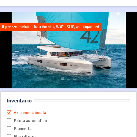
Il prezzo include: fuoribordo, WiFi, SUP, asciugamani
Inventario
Aria condizionata
Pilota automatico
Plancetta
Elica di prua