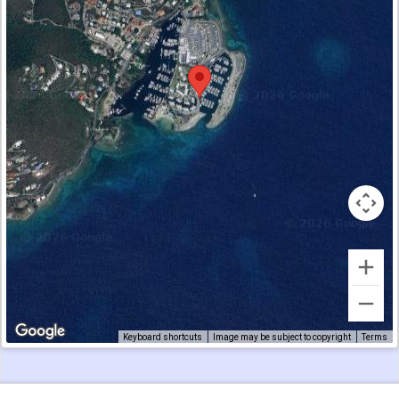
Keyboard shortcuts
Image may be subject to copyright
Terms