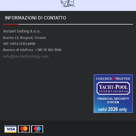
INFORMAZIONI DI CONTATTO
Instant Sailing d.o.o.
Bracka 13, Biograd, Croazia
VAT: HR51723516898
Numero di telefono: +385 95 802 8681
info@instantsailing.com