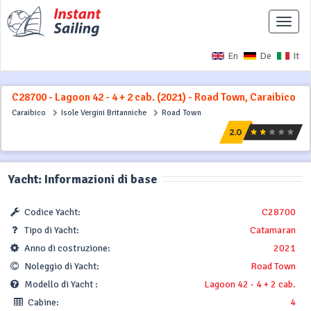
Interr
naviga
En
De
It
C28700 - Lagoon 42 - 4 + 2 cab. (2021) - Road Town, Caraibico
Caraibico
Isole Vergini Britanniche
Road Town
Yacht: Informazioni di base
Codice Yacht:
C28700
Tipo di Yacht:
Catamaran
Anno di costruzione:
2021
Noleggio di Yacht:
Road Town
Modello di Yacht :
Lagoon 42 - 4 + 2 cab.
Cabine:
4