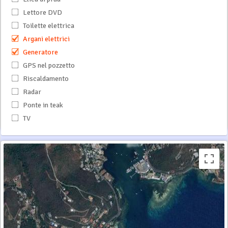
Lettore DVD
Toilette elettrica
Argani elettrici
Generatore
GPS nel pozzetto
Riscaldamento
Radar
Ponte in teak
TV