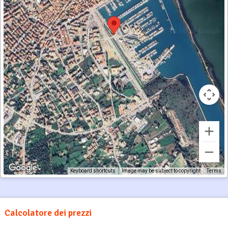
Keyboard shortcuts
Image may be subject to copyright
Terms
Calcolatore dei prezzi