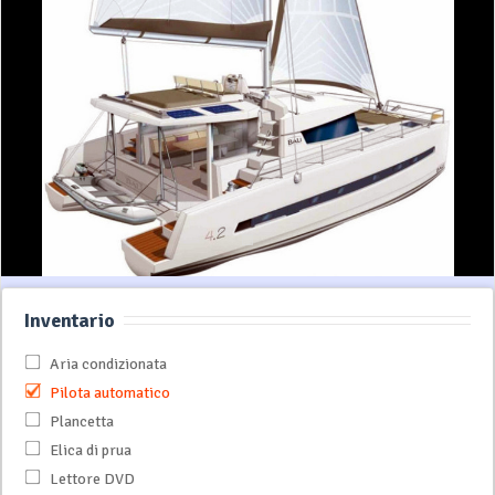
Inventario
Aria condizionata
Pilota automatico
Plancetta
Elica di prua
Lettore DVD