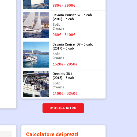
880€ - 2900€
Bavaria Cruiser 37 - 3 cab.
(2018) - 3 cab
Split
Croazia
960€ - 3100€
Bavaria Cruiser 37 - 3 cab.
(2017) - 3 cab
Split
Croazia
1320€ - 2950€
Oceanis 38.1
(2018) - 3 cab
Split
Croazia
1400€ - 3240€
MOSTRA ALTRO
Calcolatore dei prezzi