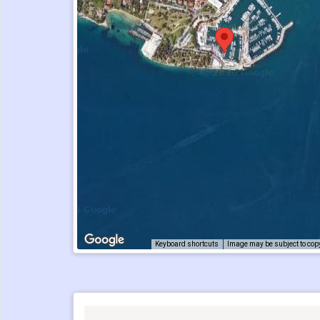
Keyboard shortcuts
Image may be subject to cop