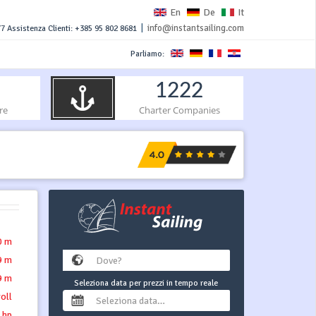
En
De
It
|
info@instantsailing.com
7 Assistenza Clienti: +385 95 802 8681
Parliamo:
1222
re
Charter Companies
0 m
9 m
9 m
Seleziona data per prezzi in tempo reale
roll
 hp