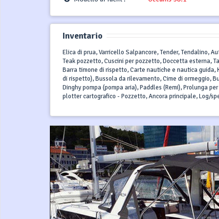
Inventario
Elica di prua, Varricello Salpancore, Tender, Tendalino, Au
Teak pozzetto, Cuscini per pozzetto, Doccetta esterna, Ta
Barra timone di rispetto, Carte nautiche e nautica guida, K
di rispetto), Bussola da rilevamento, Cime di ormeggio, B
Dinghy pompa (pompa aria), Paddles (Remi), Prolunga per 
plotter cartografico - Pozzetto, Ancora principale, Log/s