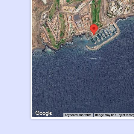
Keyboard shortcuts
Image may be subject to cop