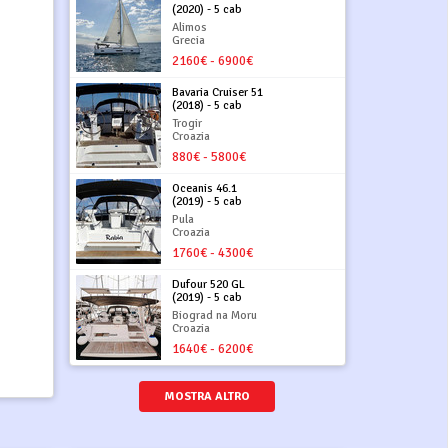
(2020) - 5 cab
Alimos
Grecia
2160€ - 6900€
Bavaria Cruiser 51
(2018) - 5 cab
Trogir
Croazia
880€ - 5800€
Oceanis 46.1
(2019) - 5 cab
Pula
Croazia
1760€ - 4300€
Dufour 520 GL
(2019) - 5 cab
Biograd na Moru
Croazia
1640€ - 6200€
MOSTRA ALTRO