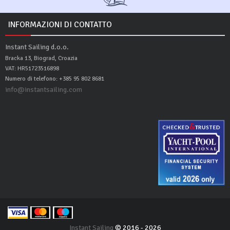
INFORMAZIONI DI CONTATTO
Instant Sailing d.o.o.
Bracka 13, Biograd, Croazia
VAT: HR51723516898
Numero di telefono: +385 95 802 8681
info@instantsailing.com
Instant Sailing
© 2016 - 2026