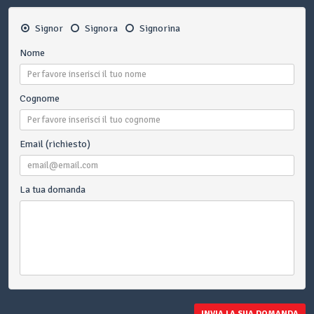
Signor
Signora
Signorina
Nome
Cognome
Email (richiesto)
La tua domanda
INVIA LA SUA DOMANDA