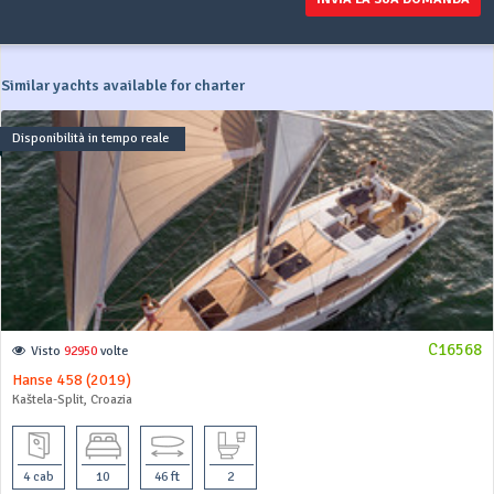
Similar yachts available for charter
Disponibilità in tempo reale
C16568
Visto
92950
volte
Hanse 458 (2019)
Kaštela-Split, Croazia
4 cab
10
46 ft
2