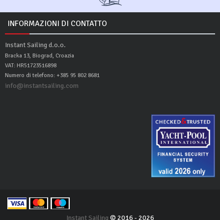
INFORMAZIONI DI CONTATTO
Instant Sailing d.o.o.
Bracka 13, Biograd, Croazia
VAT: HR51723516898
Numero di telefono: +385 95 802 8681
info@instantsailing.com
Instant Sailing
© 2016 - 2026