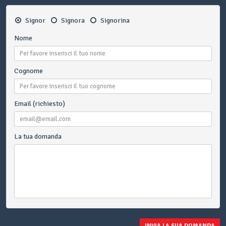
Signor
Signora
Signorina
Nome
Cognome
Email (richiesto)
La tua domanda
INVIA LA SUA DOMANDA