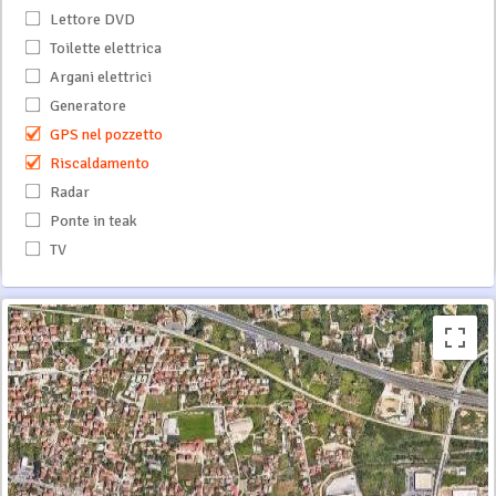
Lettore DVD
Toilette elettrica
Argani elettrici
Generatore
GPS nel pozzetto
Riscaldamento
Radar
Ponte in teak
TV