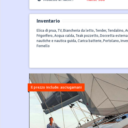
Inventario
Elica di prua, TV, Biancheria da letto, Tender, Tendalino,
Frigorifero, Acqua calda, Teak pozzetto, Doccetta esterna
nautiche e nautica guida, Carica batterie, Portolano, Invert
Fornello
Il prezzo include: asciugamani