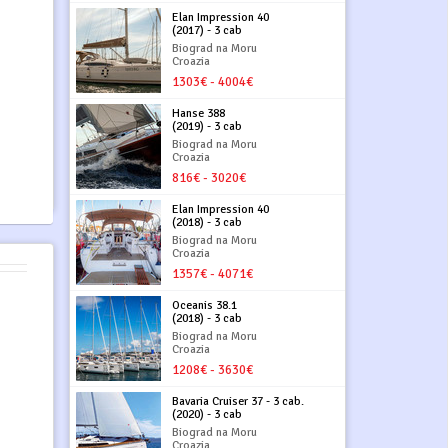
Elan Impression 40
(2017) - 3 cab
Biograd na Moru
Croazia
1303€ - 4004€
Hanse 388
(2019) - 3 cab
Biograd na Moru
Croazia
816€ - 3020€
Elan Impression 40
(2018) - 3 cab
Biograd na Moru
Croazia
1357€ - 4071€
Oceanis 38.1
(2018) - 3 cab
Biograd na Moru
Croazia
1208€ - 3630€
Bavaria Cruiser 37 - 3 cab.
(2020) - 3 cab
Biograd na Moru
Croazia