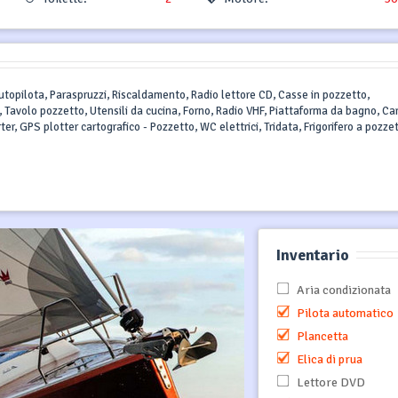
 Autopilota, Paraspruzzi, Riscaldamento, Radio lettore CD, Casse in pozzetto,
, Tavolo pozzetto, Utensili da cucina, Forno, Radio VHF, Piattaforma da bagno, Ca
er, GPS plotter cartografico - Pozzetto, WC elettrici, Tridata, Frigorifero a pozzet
Inventario
Aria condizionata
Pilota automatico
Plancetta
Elica di prua
Lettore DVD