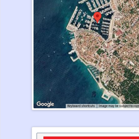
Keyboard shortcuts
Image may be subject to cop