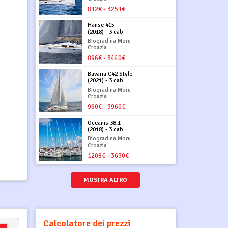
812€ - 3251€
Hanse 415
(2018) - 3 cab
Biograd na Moru
Croazia
896€ - 3440€
Bavaria C42 Style
(2021) - 3 cab
Biograd na Moru
Croazia
960€ - 3960€
Oceanis 38.1
(2018) - 3 cab
Biograd na Moru
Croazia
1208€ - 3630€
MOSTRA ALTRO
Calcolatore dei prezzi