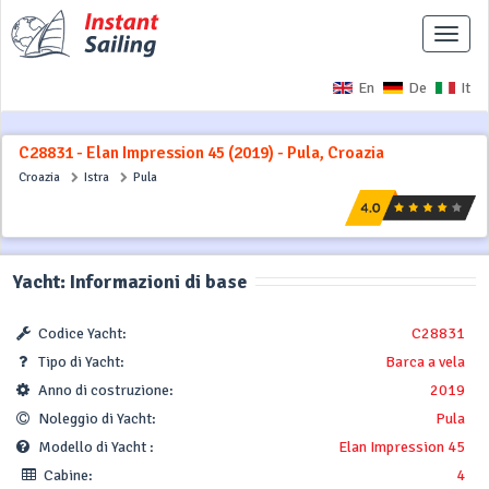
Interr
naviga
En
De
It
C28831 - Elan Impression 45 (2019) - Pula, Croazia
Croazia
Istra
Pula
Yacht: Informazioni di base
Codice Yacht:
C28831
Tipo di Yacht:
Barca a vela
Anno di costruzione:
2019
Noleggio di Yacht:
Pula
Modello di Yacht :
Elan Impression 45
Cabine:
4