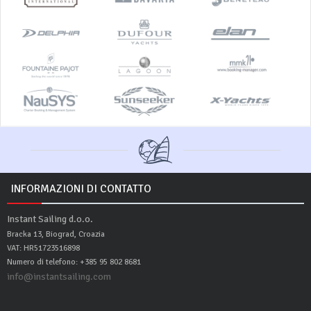
INFORMAZIONI DI CONTATTO
Instant Sailing d.o.o.
Bracka 13, Biograd, Croazia
VAT: HR51723516898
Numero di telefono: +385 95 802 8681
info@instantsailing.com