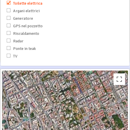
Toilette elettrica
Argani elettrici
Generatore
GPS nel pozzetto
Riscaldamento
Radar
Ponte in teak
TV