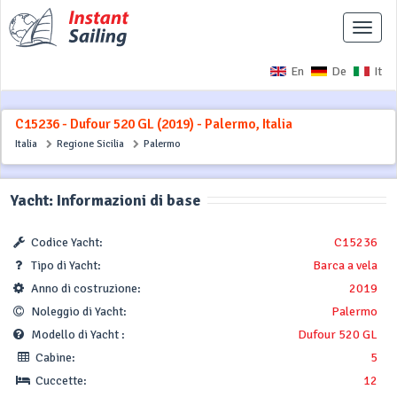
Interr
naviga
En
De
It
C15236 - Dufour 520 GL (2019) - Palermo, Italia
Italia
Regione Sicilia
Palermo
Yacht: Informazioni di base
Codice Yacht:
C15236
Tipo di Yacht:
Barca a vela
Anno di costruzione:
2019
Noleggio di Yacht:
Palermo
Modello di Yacht :
Dufour 520 GL
Cabine:
5
Cuccette:
12