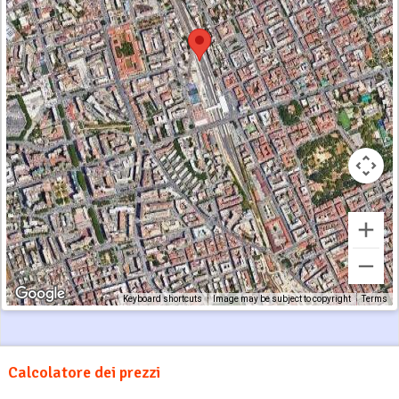
Keyboard shortcuts
Image may be subject to copyright
Terms
Calcolatore dei prezzi