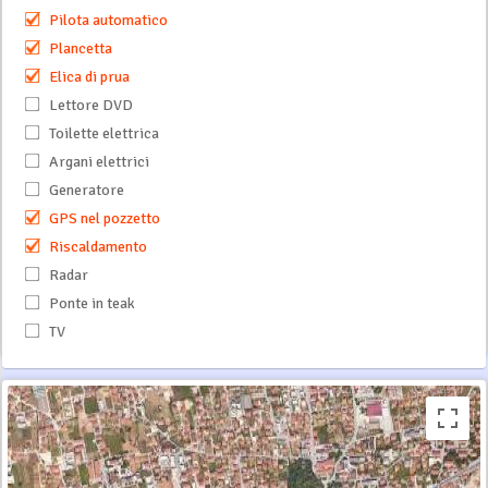
Pilota automatico
Plancetta
Elica di prua
Lettore DVD
Toilette elettrica
Argani elettrici
Generatore
GPS nel pozzetto
Riscaldamento
Radar
Ponte in teak
TV