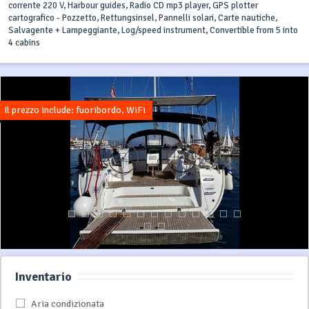
corrente 220 V, Harbour guides, Radio CD mp3 player, GPS plotter
cartografico - Pozzetto, Rettungsinsel, Pannelli solari, Carte nautiche,
Salvagente + Lampeggiante, Log/speed instrument, Convertible from 5 into
4 cabins
Il prezzo include: fuoribordo, WiFi
Inventario
Aria condizionata