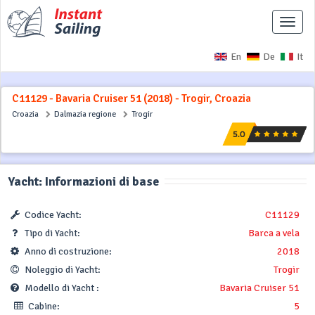
Interr
naviga
En
De
It
C11129 - Bavaria Cruiser 51 (2018) - Trogir, Croazia
Croazia
Dalmazia regione
Trogir
Yacht: Informazioni di base
Codice Yacht:
C11129
Tipo di Yacht:
Barca a vela
Anno di costruzione:
2018
Noleggio di Yacht:
Trogir
Modello di Yacht :
Bavaria Cruiser 51
Cabine:
5