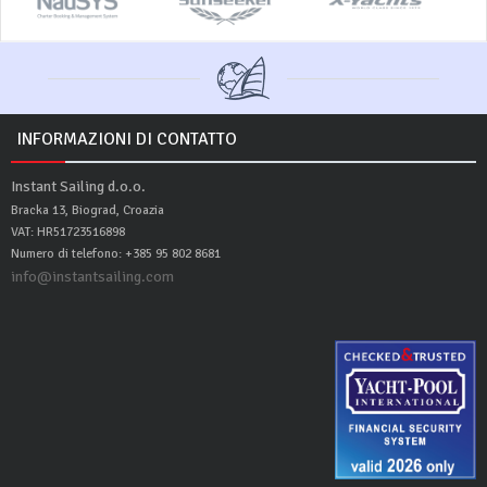
INFORMAZIONI DI CONTATTO
Instant Sailing d.o.o.
Bracka 13, Biograd, Croazia
VAT: HR51723516898
Numero di telefono: +385 95 802 8681
info@instantsailing.com