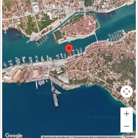
Keyboard shortcuts
Image may be subject to copyright
Terms