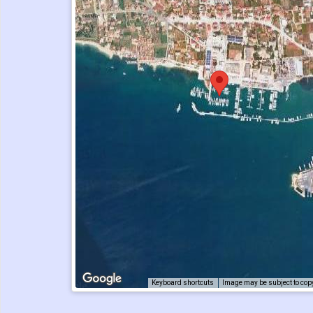
Keyboard shortcuts
Image may be subject to cop