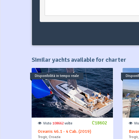
Similar yachts available for charter
Disponibilità in tempo reale
Disponib
C18602
Visto
108662
volte
Vi
Oceanis 46.1 - 4 Cab. (2019)
Bavar
Trogir, Croazia
Trogir