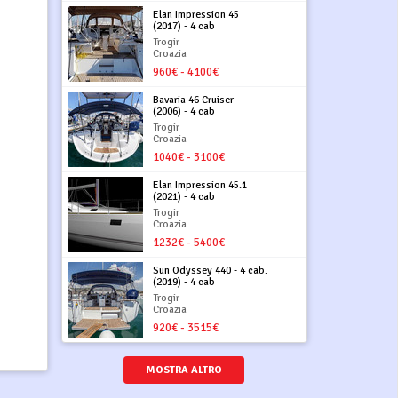
Elan Impression 45
(2017) - 4 cab
Trogir
Croazia
960€ - 4100€
Bavaria 46 Cruiser
(2006) - 4 cab
Trogir
Croazia
1040€ - 3100€
Elan Impression 45.1
(2021) - 4 cab
Trogir
Croazia
1232€ - 5400€
Sun Odyssey 440 - 4 cab.
(2019) - 4 cab
Trogir
Croazia
920€ - 3515€
MOSTRA ALTRO