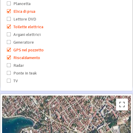
Plancetta
Elica di prua
Lettore DVD
Toilette elettrica
Argani elettrici
Generatore
GPS nel pozzetto
Riscaldamento
Radar
Ponte in teak
TV