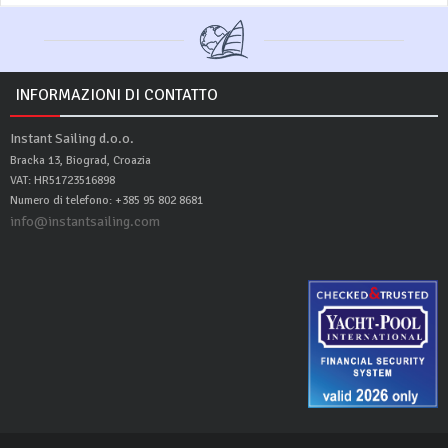
INFORMAZIONI DI CONTATTO
Instant Sailing d.o.o.
Bracka 13, Biograd, Croazia
VAT: HR51723516898
Numero di telefono: +385 95 802 8681
info@instantsailing.com