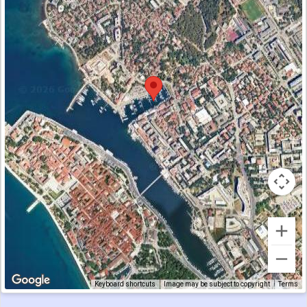
Keyboard shortcuts
Image may be subject to copyright
Terms