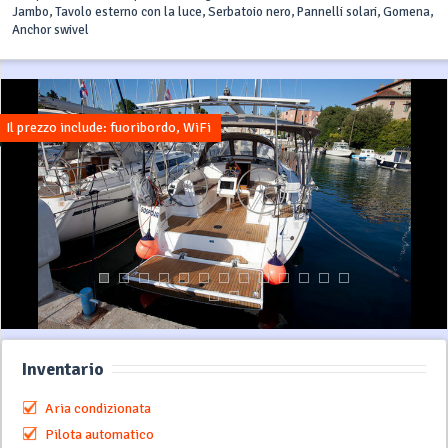
Jambo, Tavolo esterno con la luce, Serbatoio nero, Pannelli solari, Gomena,
Anchor swivel
Il prezzo include: fuoribordo, WiFi
Inventario
Aria condizionata
Pilota automatico