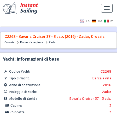
Interr
naviga
En
De
It
C2268 - Bavaria Cruiser 37 - 3 cab. (2016) - Zadar, Croazia
Croazia
Dalmazia regione
Zadar
Yacht: Informazioni di base
Codice Yacht:
C2268
Tipo di Yacht:
Barca a vela
Anno di costruzione:
2016
Noleggio di Yacht:
Zadar
Modello di Yacht :
Bavaria Cruiser 37 - 3 cab.
Cabine:
3
Cuccette:
7