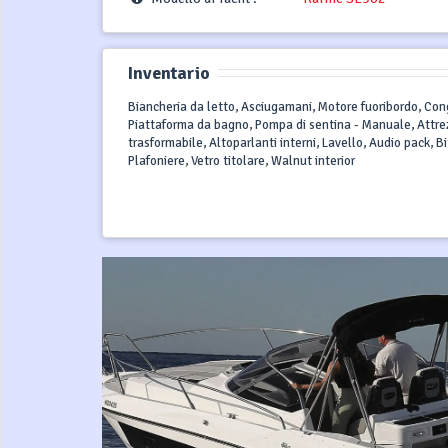
Inventario
Biancheria da letto, Asciugamani, Motore fuoribordo, Cong
Piattaforma da bagno, Pompa di sentina - Manuale, Attrez
trasformabile, Altoparlanti interni, Lavello, Audio pack, B
Plafoniere, Vetro titolare, Walnut interior