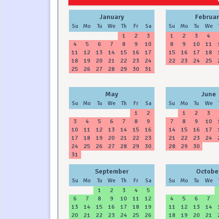
January
Februar
Su
Mo
Tu
We
Th
Fr
Sa
Su
Mo
Tu
We
1
2
3
1
2
3
4
4
5
6
7
8
9
10
8
9
10
11
11
12
13
14
15
16
17
15
16
17
18
18
19
20
21
22
23
24
22
23
24
25
25
26
27
28
29
30
31
May
June
Su
Mo
Tu
We
Th
Fr
Sa
Su
Mo
Tu
We
1
2
1
2
3
3
4
5
6
7
8
9
7
8
9
10
10
11
12
13
14
15
16
14
15
16
17
17
18
19
20
21
22
23
21
22
23
24
24
25
26
27
28
29
30
28
29
30
31
September
Octobe
Su
Mo
Tu
We
Th
Fr
Sa
Su
Mo
Tu
We
1
2
3
4
5
6
7
8
9
10
11
12
4
5
6
7
13
14
15
16
17
18
19
11
12
13
14
20
21
22
23
24
25
26
18
19
20
21