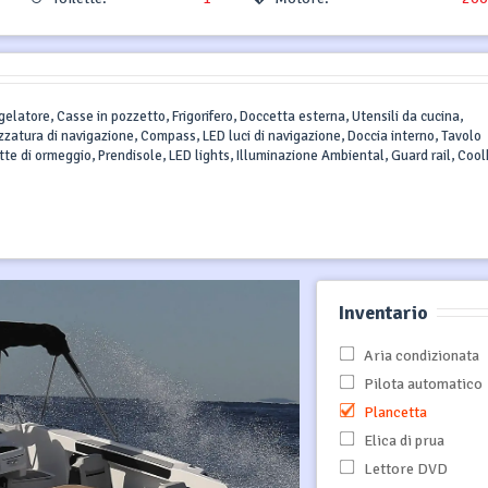
elatore, Casse in pozzetto, Frigorifero, Doccetta esterna, Utensili da cucina,
zatura di navigazione, Compass, LED luci di navigazione, Doccia interno, Tavolo
itte di ormeggio, Prendisole, LED lights, Illuminazione Ambiental, Guard rail, Cool
Inventario
Aria condizionata
Pilota automatico
Plancetta
Elica di prua
Lettore DVD