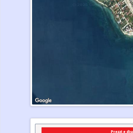
2024
2025
Prezzi e dis