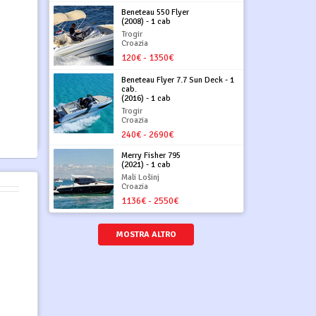
Beneteau 550 Flyer
(2008) - 1 cab
Trogir
Croazia
120€ - 1350€
Beneteau Flyer 7.7 Sun Deck - 1
cab.
(2016) - 1 cab
Trogir
Croazia
240€ - 2690€
Merry Fisher 795
(2021) - 1 cab
Mali Lošinj
Croazia
1136€ - 2550€
MOSTRA ALTRO