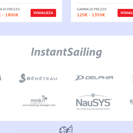
 DI PREZZO
GAMMA DI PREZZO
VISUALIZZA
VISUAL
 - 1800€
120€ - 1350€