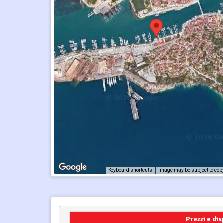
Keyboard shortcuts
Image may be subject to cop
2024
2025
Prezzi e dis