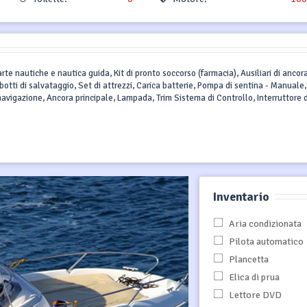
rte nautiche e nautica guida, Kit di pronto soccorso (farmacia), Ausiliari di ancor
bbotti di salvataggio, Set di attrezzi, Carica batterie, Pompa di sentina - Manuale,
 navigazione, Ancora principale, Lampada, Trim Sistema di Controllo, Interruttore d
Inventario
Aria condizionata
Pilota automatico
Plancetta
Elica di prua
Lettore DVD