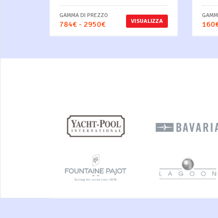
GAMMA DI PREZZO
GAMMA
VISUALIZZA
784€ - 2950€
160€