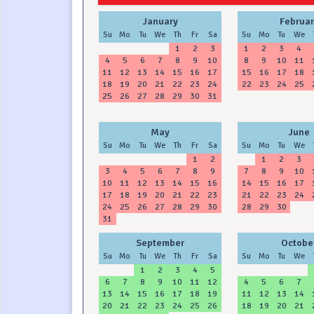
January
Februar
Su
Mo
Tu
We
Th
Fr
Sa
Su
Mo
Tu
We
1
2
3
1
2
3
4
4
5
6
7
8
9
10
8
9
10
11
11
12
13
14
15
16
17
15
16
17
18
18
19
20
21
22
23
24
22
23
24
25
25
26
27
28
29
30
31
May
June
Su
Mo
Tu
We
Th
Fr
Sa
Su
Mo
Tu
We
1
2
1
2
3
3
4
5
6
7
8
9
7
8
9
10
10
11
12
13
14
15
16
14
15
16
17
17
18
19
20
21
22
23
21
22
23
24
24
25
26
27
28
29
30
28
29
30
31
September
Octobe
Su
Mo
Tu
We
Th
Fr
Sa
Su
Mo
Tu
We
1
2
3
4
5
6
7
8
9
10
11
12
4
5
6
7
13
14
15
16
17
18
19
11
12
13
14
20
21
22
23
24
25
26
18
19
20
21