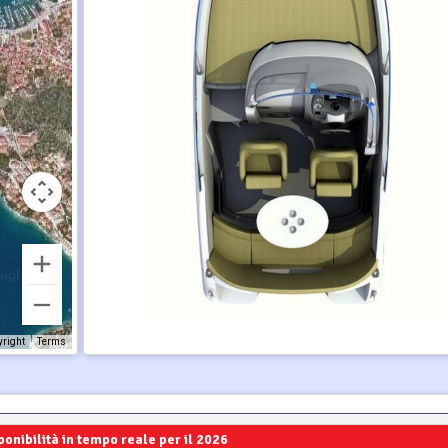
yright
Terms
ponibilità in tempo reale per il 2026
2027
2028