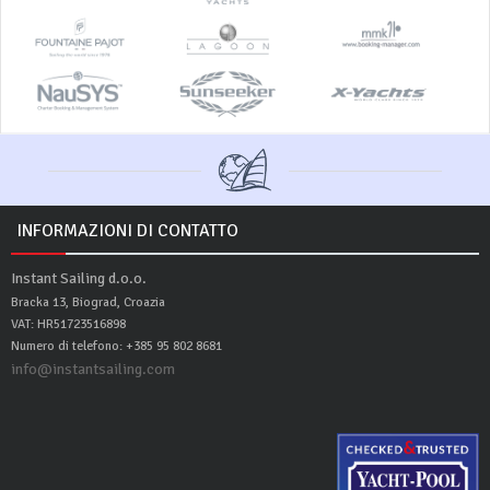
INFORMAZIONI DI CONTATTO
Instant Sailing d.o.o.
Bracka 13, Biograd, Croazia
VAT: HR51723516898
Numero di telefono: +385 95 802 8681
info@instantsailing.com