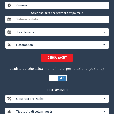
Seleziona data per prezzi in tempo reale
1 settimana
Catamaran
CERCA YACHT
Includi le barche attualmente in pre-prenotazione (opzione)
NO
YES
Filtri avanzati
Costruttore Yacht
Tipologia di vela maestra