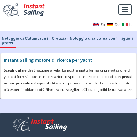
Interr
naviga
En
De
It
Noleggio di Catamaran in Croazia - Noleggia una barca con i migliori
prezzi
Instant Sailing motore di ricerca per yacht
Scegli data
e destinazione a vela. La nostra piattaforma di prenotazione di
yacht ti fornirà tutte le imbarcazioni disponibili entro due secondi con
prezzi
in tempo reale e disponibilità
per il periodo prescelto. Per i nostri utenti
più esperti abbiamo
più filtri
tra cui scegliere. Clicca e goditi le tue vacanze.